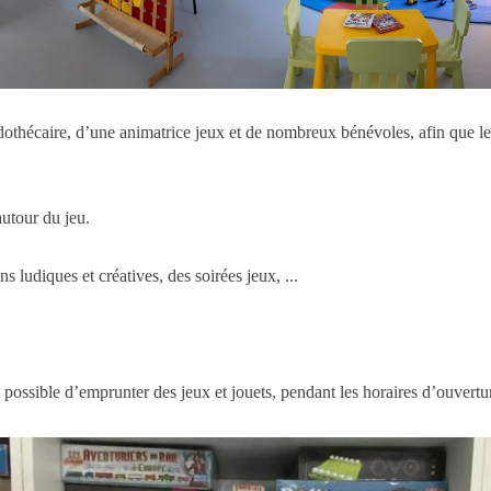
othécaire, d’une animatrice jeux et de nombreux bénévoles, afin que le
autour du jeu.
s ludiques et créatives, des soirées jeux, ...
t possible d’emprunter des jeux et jouets, pendant les horaires d’ouvertur