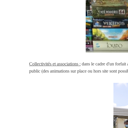
Collectivités et associations :
dans le cadre d'un forfai
public (des animations sur place ou hors site sont poss