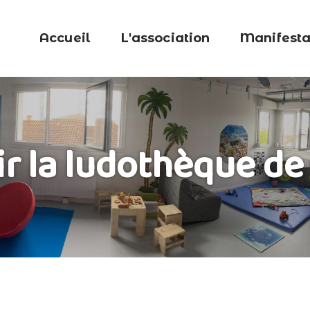
Accueil
L'association
Manifesta
r la ludothèque d