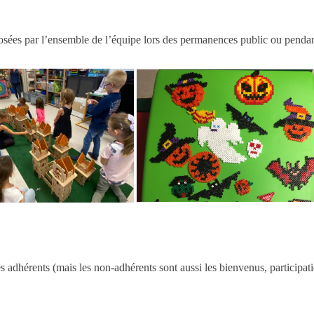
osées par l’ensemble de l’équipe lors des permanences public ou pendan
es adhérents (mais les non-adhérents sont aussi les bienvenus, participa