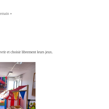
demain
»
ir et choisir librement leurs jeux.