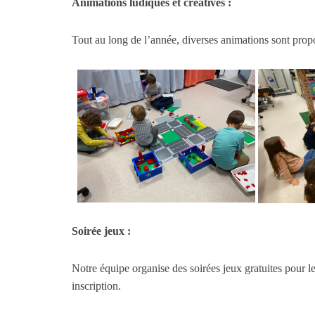
Animations ludiques et créatives :
Tout au long de l’année, diverses animations sont prop
Soirée jeux :
Notre équipe organise des soirées jeux gratuites pour l
inscription.