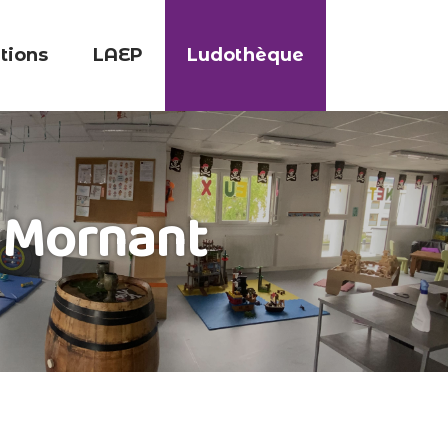
tions
LAEP
Ludothèque
e Mornant