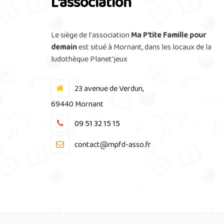
L'association
Le siège de l'association
Ma P'tite Famille pour
demain
est situé à Mornant, dans les locaux de la
ludothèque Planet'jeux
23 avenue de Verdun,
69440 Mornant
09 51 32 15 15
contact@mpfd-asso.fr